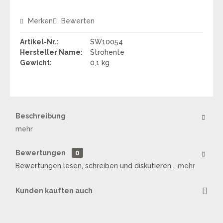
Merken
Bewerten
Artikel-Nr.:
SW10054
Hersteller Name:
Strohente
Gewicht:
0,1 kg
Beschreibung
mehr
Bewertungen
0
Bewertungen lesen, schreiben und diskutieren...
mehr
Kunden kauften auch