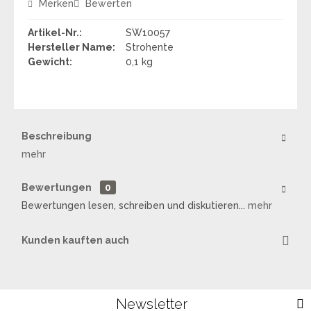
Merken
Bewerten
Artikel-Nr.:
SW10057
Hersteller Name:
Strohente
Gewicht:
0,1 kg
Beschreibung
mehr
Bewertungen
0
Bewertungen lesen, schreiben und diskutieren...
mehr
Kunden kauften auch
Newsletter